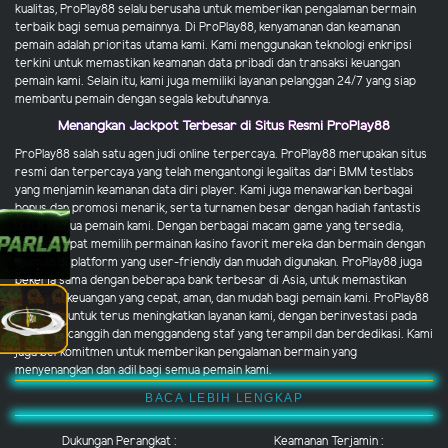
kualitas, ProPlay88 selalu berusaha untuk memberikan pengalaman bermain
terbaik bagi semua pemainnya. Di ProPlay88, kenyamanan dan keamanan
pemain adalah prioritas utama kami. Kami menggunakan teknologi enkripsi
terkini untuk memastikan keamanan data pribadi dan transaksi keuangan
pemain kami. Selain itu, kami juga memiliki layanan pelanggan 24/7 yang siap
membantu pemain dengan segala kebutuhannya.
Menangkan Jackpot Terbesar di Situs Resmi ProPlay88
ProPlay88 salah satu agen judi online terpercaya. ProPlay88 merupakan situs
resmi dan terpercaya yang telah mengantongi legalitas dari BMM testlabs
yang menjamin keamanan data diri player. Kami juga menawarkan berbagai
bonus dan promosi menarik, serta turnamen besar dengan hadiah fantastis
untuk semua pemain kami. Dengan berbagai macam game yang tersedia,
pemain dapat memilih permainan kasino favorit mereka dan bermain dengan
nyaman di platform yang user-friendly dan mudah digunakan. ProPlay88 juga
bekerja sama dengan beberapa bank terbesar di Asia, untuk memastikan
transaksi keuangan yang cepat, aman, dan mudah bagi pemain kami. ProPlay88
berusaha untuk terus meningkatkan layanan kami, dengan berinvestasi pada
teknologi canggih dan menggandeng staf yang terampil dan berdedikasi. Kami
juga berkomitmen untuk memberikan pengalaman bermain yang
menyenangkan dan adil bagi semua pemain kami.
BACA LEBIH LENGKAP
Dukungan Perangkat :
Keamanan Terjamin :