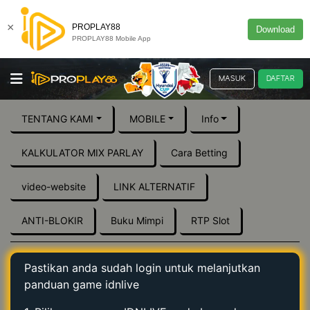
×
PROPLAY88
Download
PROPLAY88 Mobile App
MASUK
DAFTAR
TENTANG KAMI
MOBILE
Info
KALKULATOR MIX PARLAY
Cara Betting
video-website
LINK ALTERNATIF
ANTI-BLOKIR
Buku Mimpi
RTP Slot
Pastikan anda sudah login untuk melanjutkan
panduan game idnlive