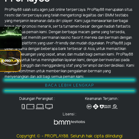
ProPlay88 salah satu agen judi online terpercaya. ProPlay88 merupakan situs
resmi dan terpercaya yang telah mengantongi legalitas dari BMM testlabs
yang menjamin keamanan data diri player. Kami juga menawarkan berbagai
bonus dan promosi menarik, serta turnamen besar dengan hadiah fantastis
untuk semua pemain kami. Dengan berbagai macam game yang tersedia,
pemain dapat memilih permainan kasino favorit mereka dan bermain dengan
nyaman di platform yang user-friendly dan mudah digunakan. ProPlay88 juga
bekerja sama dengan beberapa bank terbesar di Asia, untuk memastikan
transaksi keuangan yang cepat, aman, dan mudah bagi pemain kami. ProPlay88
berusaha untuk terus meningkatkan layanan kami, dengan berinvestasi pada
teknologi canggih dan menggandeng staf yang terampil dan berdedikasi. Kami
juga berkomitmen untuk memberikan pengalaman bermain yang
menyenangkan dan adil bagi semua pemain kami.
BACA LEBIH LENGKAP
Dukungan Perangkat :
Keamanan Terjamin :
Lisensi :
Copyright © - PROPLAY88. Seluruh hak cipta dilindungi