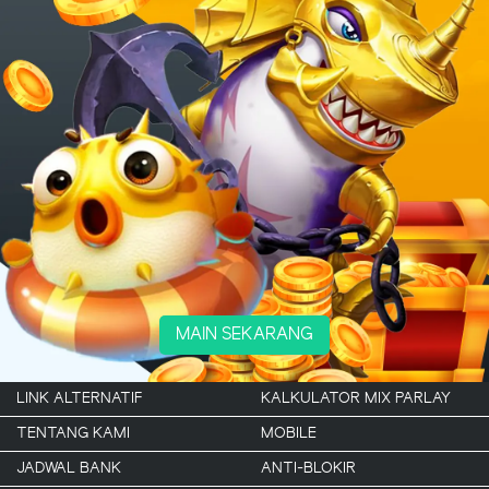
MAIN SEKARANG
LINK ALTERNATIF
KALKULATOR MIX PARLAY
TENTANG KAMI
MOBILE
JADWAL BANK
ANTI-BLOKIR